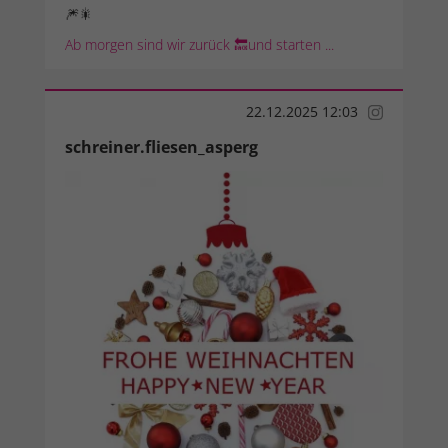
🎆🎇
Ab morgen sind wir zurück 🔙und starten ...
22.12.2025 12:03
schreiner.fliesen_asperg