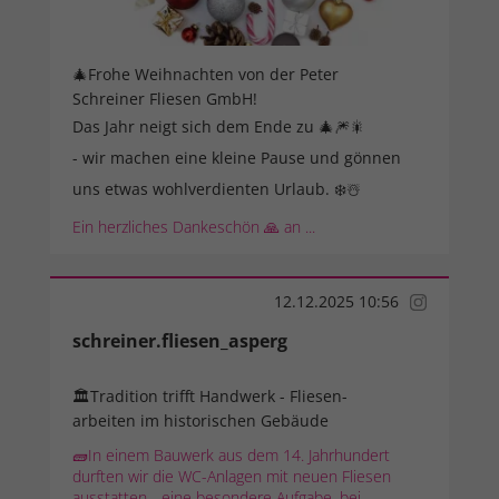
🎄Frohe Weihnachten von der Peter
Schreiner Fliesen GmbH!
Das Jahr neigt sich dem Ende zu 🎄🎆🎇
- wir machen eine kleine Pause und gönnen
uns etwas wohlverdienten Urlaub. ❄️☃️
Ein herzliches Dankeschön 🙏 an ...
12.12.2025 10:56
schreiner.fliesen_asperg
🏛️Tradition trifft Handwerk - Fliesen-
arbeiten im historischen Gebäude
🧱In einem Bauwerk aus dem 14. Jahrhundert
durften wir die WC-Anlagen mit neuen Fliesen
ausstatten - eine besondere Aufgabe, bei ...